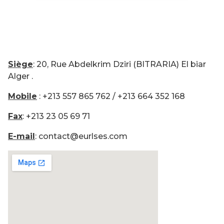
Siège
: 20, Rue Abdelkrim Dziri (BITRARIA) El biar
Alger .
Mobile
: +213 557 865 762 / +213 664 352 168
Fax
: +213 23 05 69 71
E-mail
: contact@eurlses.com